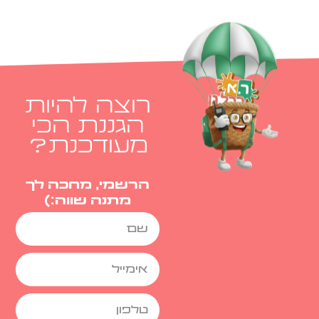
רוצה להיות
הגננת הכי
מעודכנת?
הרשמי, מחכה לך
מתנה שווה:)