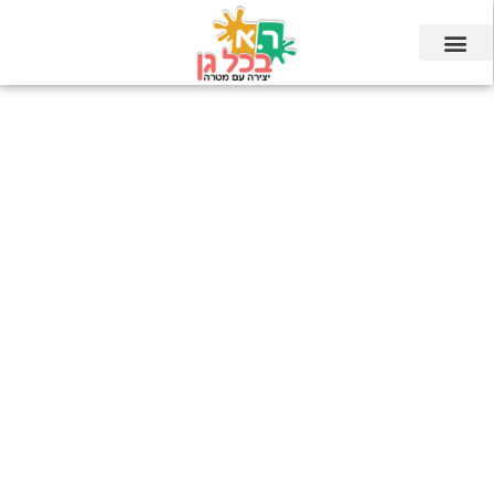
ילוג
תוכן