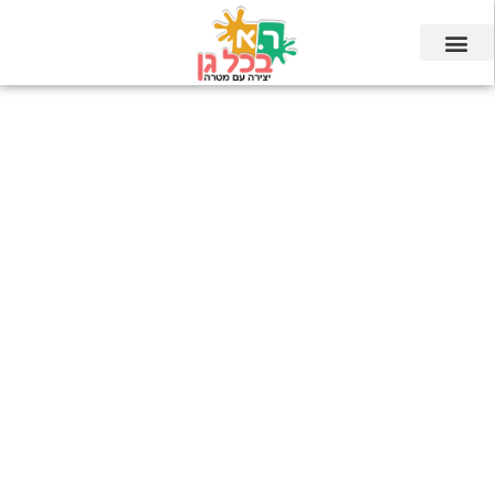
ילוג
תוכן