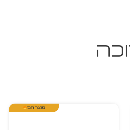
וכה
מוצר חם