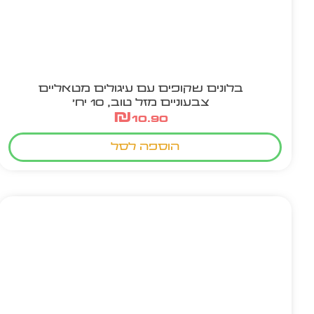
בלונים שקופים עם עיגולים מטאליים
צבעוניים מזל טוב, 10 יח'
₪
10.90
הוספה לסל