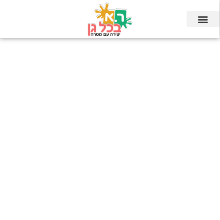
ילוג
תוכן