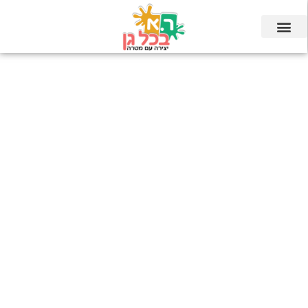
ילוג
תוכן