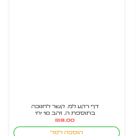
דף רקע למ. קשר לחנוכה
בתוספת ה. זהב 10 יח'
₪
8.00
הוספה לסל