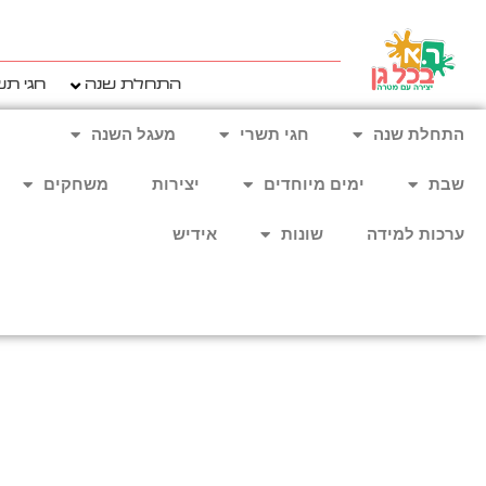
ילוג
תוכן
התחלת שנה
חגי תש
התחלת שנה
חגי תשרי
מעגל השנה
שבת
ימים מיוחדים
יצירות
משחקים
ערכות למידה
שונות
אידיש