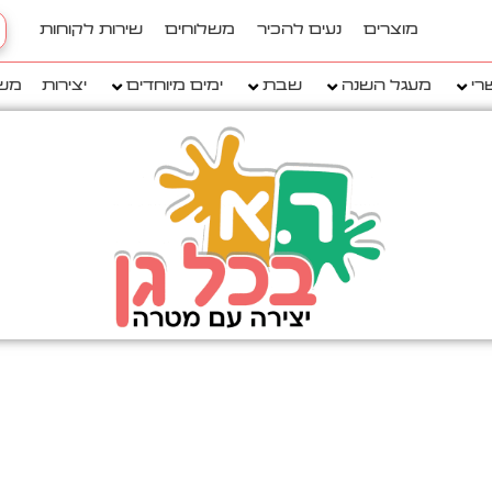
h
מוצרים
נעים להכיר
משלוחים
שירות לקוחות
..
רי
מעגל השנה
שבת
ימים מיוחדים
יצירות
מש