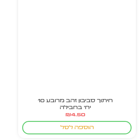
חיתוך סביבון זהב מרובע 10
יח' בחבילה
₪
4.50
הוספה לסל