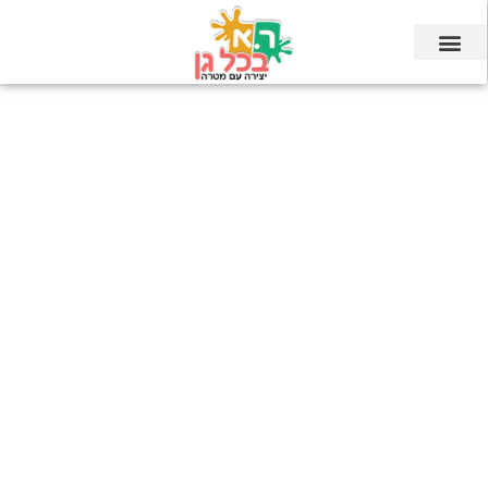
ילוג
תוכן