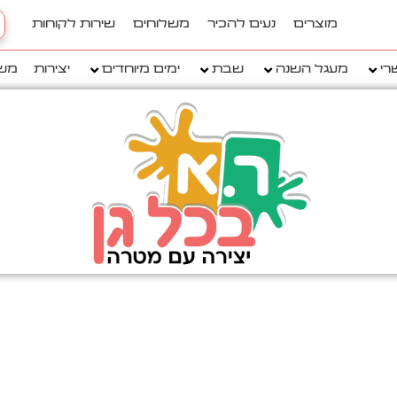
h
מוצרים
נעים להכיר
משלוחים
שירות לקוחות
..
רי
מעגל השנה
שבת
ימים מיוחדים
יצירות
מש