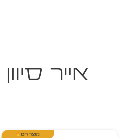
אייר סיוון
מוצר חם