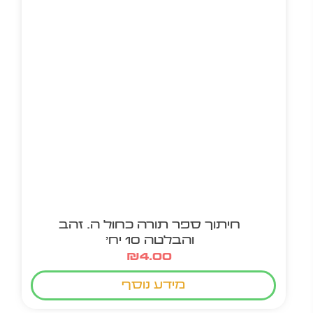
חיתוך ספר תורה כחול ה. זהב
והבלטה 10 יח'
₪
4.00
מידע נוסף