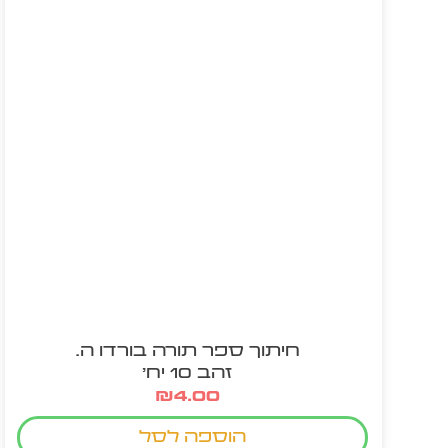
חיתוך ספר תורה בורדו ה.
זהב 10 יח'
₪
4.00
הוספה לסל