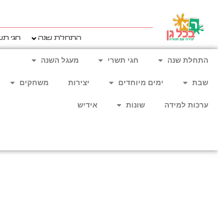
ילוג
תוכן
התחלת שנה
חגי תש
התחלת שנה
חגי תשרי
מעגל השנה
שבת
ימים מיוחדים
יצירות
משחקים
ערכות למידה
שונות
אידיש