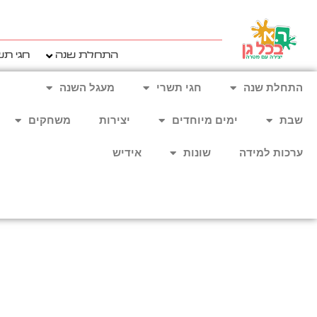
ילוג
תוכן
התחלת שנה
חגי תש
התחלת שנה
חגי תשרי
מעגל השנה
שבת
ימים מיוחדים
יצירות
משחקים
ערכות למידה
שונות
אידיש