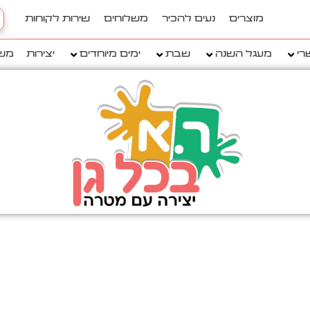
h
מוצרים
נעים להכיר
משלוחים
שירות לקוחות
..
רי
מעגל השנה
שבת
ימים מיוחדים
יצירות
מש