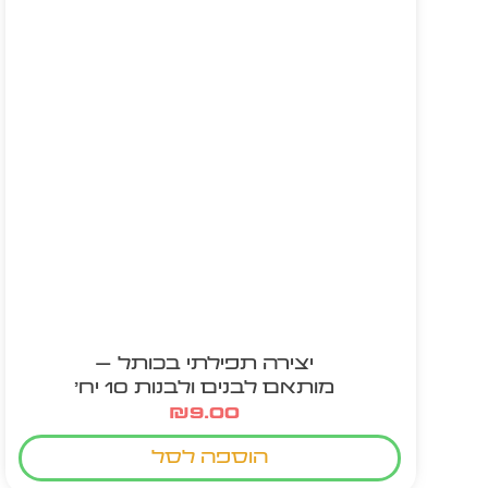
יצירה תפילתי בכותל –
מותאם לבנים ולבנות 10 יח'
₪
9.00
הוספה לסל