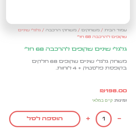
עמוד הבית
/
משחקים
/
משחקי הרכבה
/ גלגלי שיניים
שקופים להרכבה 68 חל'
גלגלי שיניים שקופים להרכבה 68 חל'
משחק גלגלי שיניים שקופים 68 חלקים
בקופסת פלסטיק + 4 לוחות.
₪
198.00
כמות
זמינות:
קיים במלאי
של
גלגלי
+
-
הוספה לסל
שיניים
שקופים
להרכבה