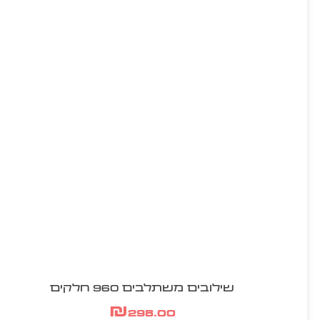
שילובים משתלבים 960 חלקים
₪
298.00