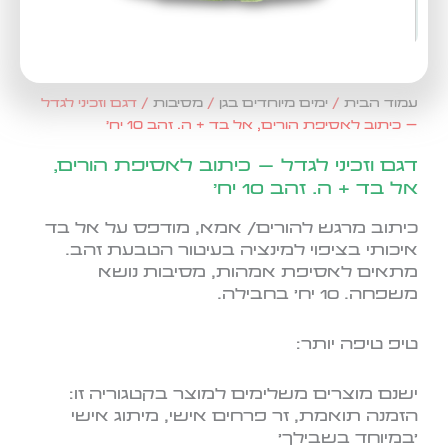
עמוד הבית
/
ימים מיוחדים בגן
/
מסיבות
/ דגם וזכיני לגדל
– כיתוב לאסיפת הורים, אל בד + ה. זהב 10 יח'
דגם וזכיני לגדל – כיתוב לאסיפת הורים,
אל בד + ה. זהב 10 יח'
כיתוב מרגש להורים/ אמא, מודפס על אל בד
איכותי בציפוי למינציה בעיטור הטבעת זהב.
מתאים לאסיפת אמהות, מסיבות נושא
משפחה. 10 יח' בחבילה.
טיפ טיפה יותר:
ישנם מוצרים משלימים למוצר בקטגוריה זו:
הזמנה תואמת, זר פרחים
אישי, מיתוג אישי
'במיוחד בשבילך'