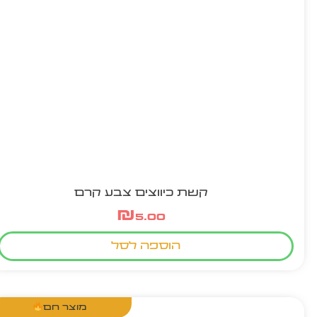
קשת כיווצים צבע קרם
₪
5.00
הוספה לסל
מוצר חם