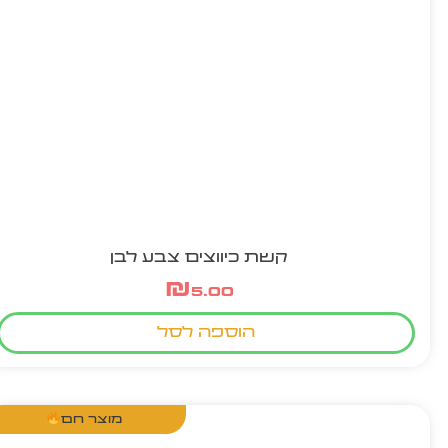
קשת כיווצים צבע לבן
₪
5.00
הוספה לסל
מוצר חם