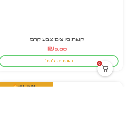
קשת כיווצים צבע קרם
₪
5.00
הוספה לסל
0
מוצר חם