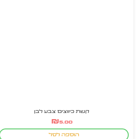
קשת כיווצים צבע לבן
₪
5.00
הוספה לסל