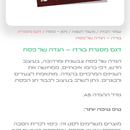
עמוד הבית
/
מעגל השנה
/
ניסן - פסח
/ דגם מסגרת
בורדו – הגדה של פסח
דגם מסגרת בורדו – הגדה של פסח
הגדה של פסח צבעונית ומרהיבה, בעיצוב
חדש, דפי כרומו איכותיים, ממחישה את
העניינים המרכזיים בהגדה. מותאמת לצעירים
ולבוגרים. ניתן לשלב בעיצוב לכבוד חג הפסח.
גודל ההגדה A5.
טיפ טיפה יותר:
מוצרים משלימים לסט זה: כיסוי לכרית הסבה