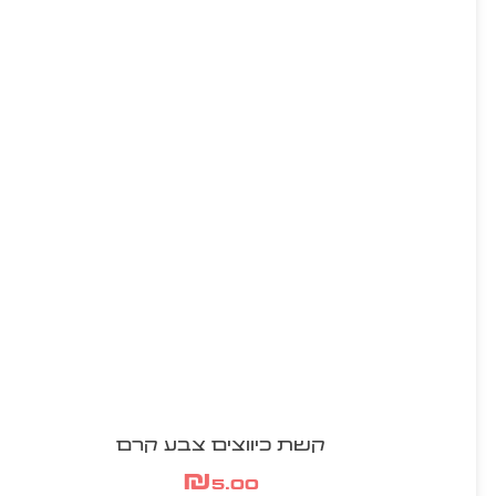
קשת כיווצים צבע קרם
₪
5.00