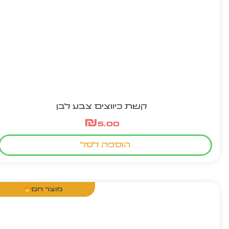
קשת כיווצים צבע לבן
₪
5.00
הוספה לסל
מוצר חם