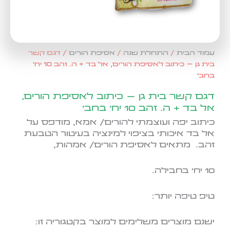
עמוד הבית
/
התחלת שנה
/
אסיפת הורים
/ דגם קשר
בית גן – כיתוב לאסיפת הורים, אל בד + ה. זהב 10 יח'
בחב'
דגם קשר בית גן – כיתוב לאסיפת הורים,
אל בד + ה. זהב 10 יח' בחב'
כיתוב יפה ועוצמתי להורים/ אמא, מודפס על
אל בד איכותי בציפוי למינציה בעיטור הטבעת
זהב. מתאים לאסיפת הורים/ אמהות,
10 יח' בחבילה.
טיפ טיפה יותר:
ישנם מוצרים משלימים למוצר בקטגוריה זו: