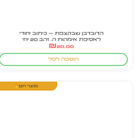
הדובדבן שבקצפת – כיתוב יחודי
לאסיפת אימהות ה. זהב 20 יח'
₪
20.00
הוספה לסל
מוצר חם