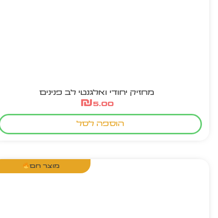
מחזיק יחודי ואלגנטי לב פנינים
₪
5.00
הוספה לסל
מוצר חם