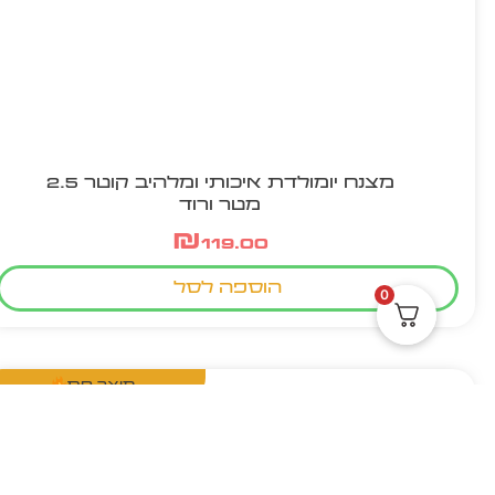
מצנח יומולדת איכותי ומלהיב קוטר 2.5
מטר ורוד
₪
119.00
הוספה לסל
0
מוצר חם