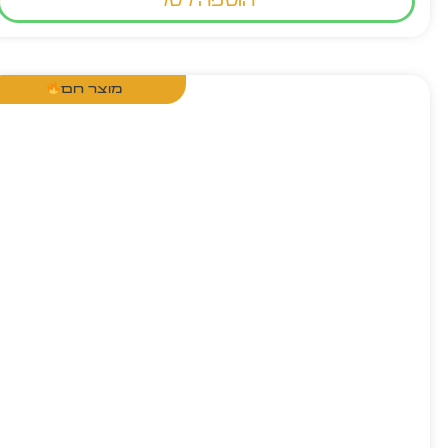
הוספה לסל
מוצר חם