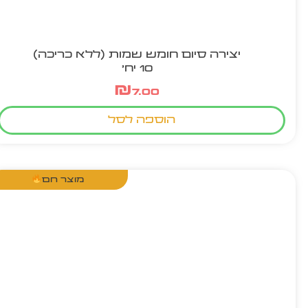
יצירה סיום חומש שמות (ללא כריכה)
10 יח'
₪
7.00
הוספה לסל
מוצר חם