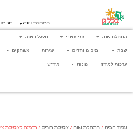
ילוג
תוכן
התחלת שנה
חגי תש
התחלת שנה
חגי תשרי
מעגל השנה
שבת
ימים מיוחדים
יצירות
משחקים
ערכות למידה
שונות
אידיש
עמוד הבית
/
התחלת שנה
/
אסיפת הורים
/ הזמנה לאסיפת אימהות 