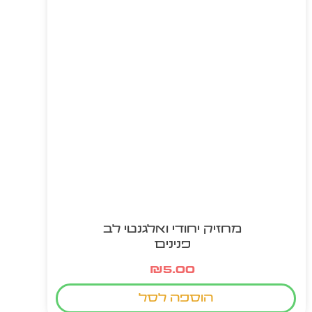
מחזיק יחודי ואלגנטי לב
פנינים
₪
5.00
הוספה לסל