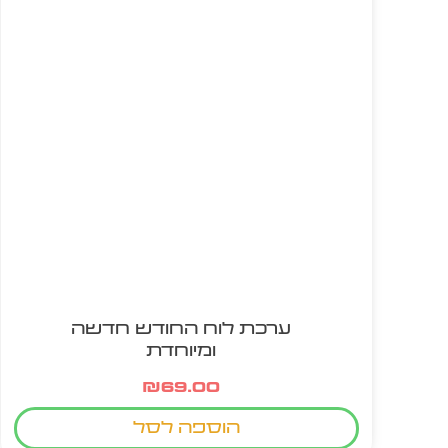
ערכת לוח החודש חדשה
ומיוחדת
₪
69.00
הוספה לסל