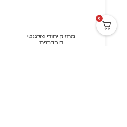
0
מחזיק יחודי ואלגנטי
דובדבנים
₪
5.00
הוספה לסל