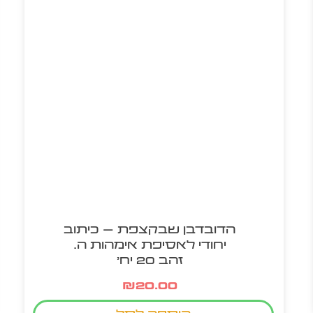
הדובדבן שבקצפת – כיתוב
יחודי לאסיפת אימהות ה.
זהב 20 יח'
₪
20.00