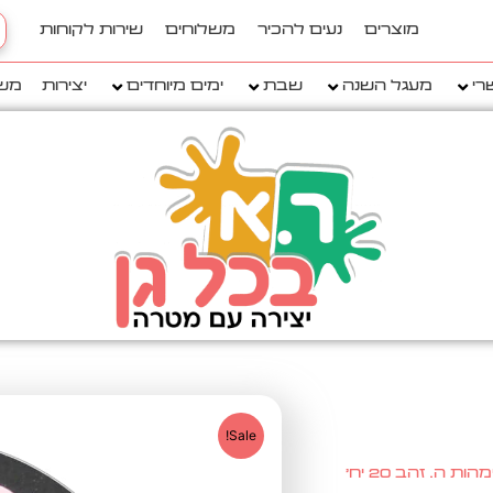
h
מוצרים
נעים להכיר
משלוחים
שירות לקוחות
..
רי
מעגל השנה
שבת
ימים מיוחדים
יצירות
מש
Sale!
ה. זהב 20 יח'