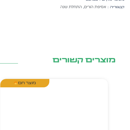
20
אסיפת הורים
התחלת שנה
קטגוריה :
,
יח'
מוצרים קשורים
מוצר חם