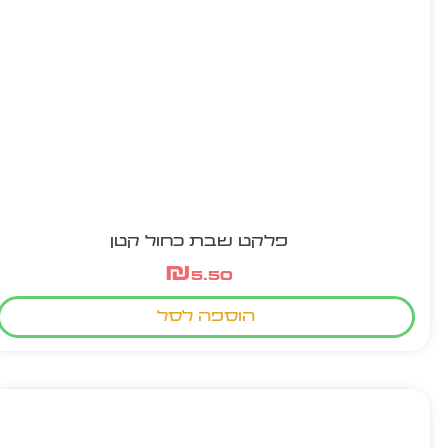
פלקט שבת כחול קטן
₪
5.50
הוספה לסל