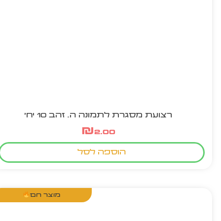
רצועת מסגרת לתמונה ה. זהב 10 יח'
₪
2.00
הוספה לסל
מוצר חם