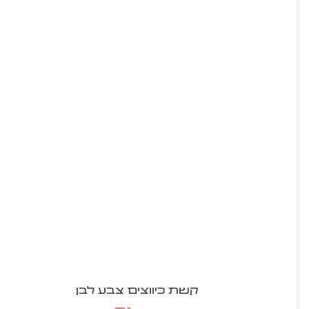
קשת כיווצים צבע לבן