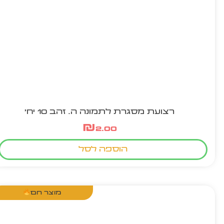
רצועת מסגרת לתמונה ה. זהב 10 יח'
₪
2.00
הוספה לסל
מוצר חם