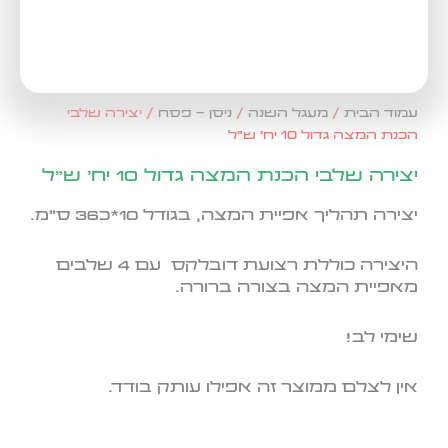
עמוד הבית
/
מעגל השנה
/
ניסן - פסח
/ יצירה שלבי
הכנת המצה גדול 10 יח' ש"ל
יצירה שלבי הכנת המצה גדול 10 יח' ש"ל
יצירה תהליך אפיית המצה, בגודל 10*כ36 ס"מ.
היצירה כוללת רצועת דובלקס עם 4 שלבים
מאפיית המצה בצורה ברורה.
שימי לב!
אין לצלם ממוצר זה אפילו עותק בודד.