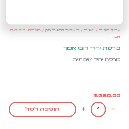
עמוד הבית
/
שונות
/
מוצרים לפינות הגן
/ כורסת יחיד דובי
אפור
כורסת יחיד דובי אפור
כורסת יחיד איכותית.
₪
360.00
כמות
+
-
הוספה לסל
של
כורסת
יחיד