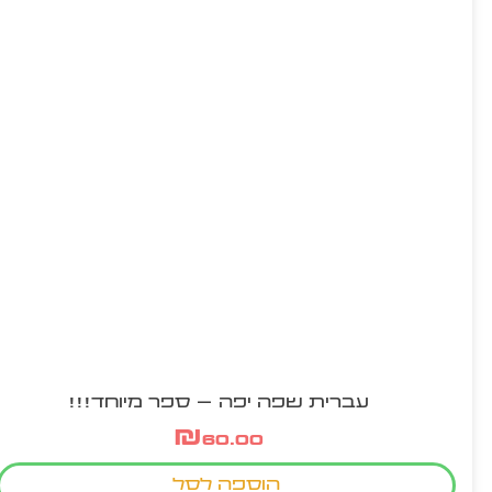
עברית שפה יפה – ספר מיוחד!!!
₪
60.00
הוספה לסל