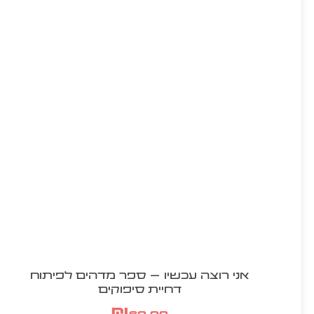
אני רוצה עכשיו – ספר מדהים לפיתוח
דחיית סיפוקים
₪