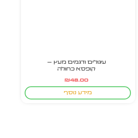
עיגולים ודגמים מעץ –
קופסא כחולה
₪
48.00
מידע נוסף