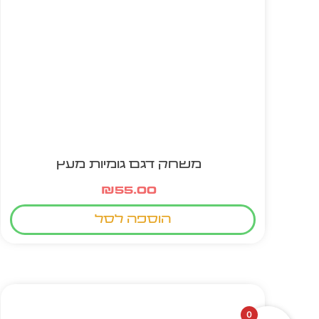
משחק דגם גומיות מעץ
₪
55.00
הוספה לסל
0