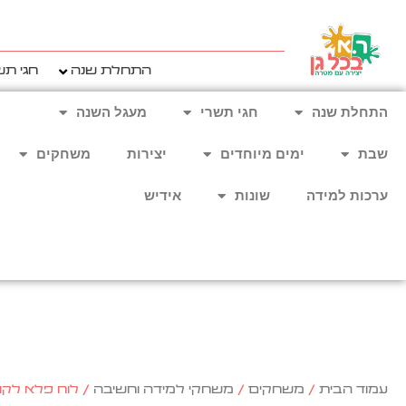
ילוג
תוכן
התחלת שנה
חגי תש
התחלת שנה
חגי תשרי
מעגל השנה
שבת
ימים מיוחדים
יצירות
משחקים
ערכות למידה
שונות
אידיש
עמוד הבית
/
משחקים
/
משחקי למידה וחשיבה
/ לוח פלא לקור