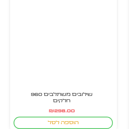
שילובים משתלבים 960
חלקים
₪
298.00
הוספה לסל