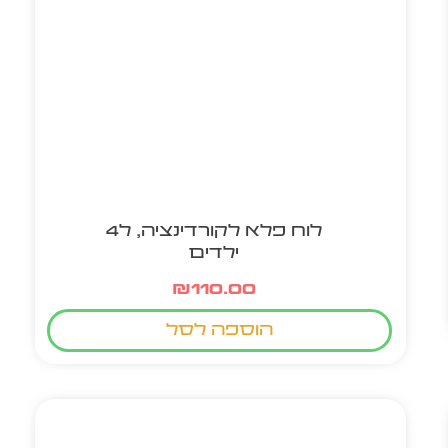
לוח פלא לקורדינציה, ל4
ילדים
₪
110.00
הוספה לסל