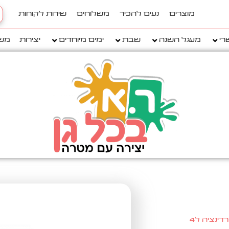
h
מוצרים
נעים להכיר
משלוחים
שירות לקוחות
..
רי
מעגל השנה
שבת
ימים מיוחדים
יצירות
מש
דינציה ל4