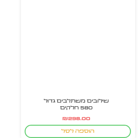
שילובים משתלבים גדול
580 חלקים
₪
298.00
הוספה לסל