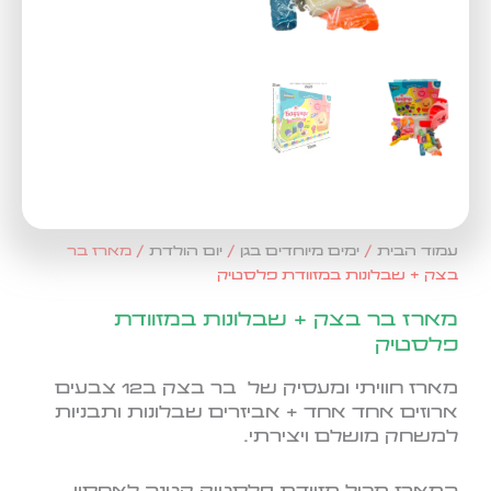
עמוד הבית
/
ימים מיוחדים בגן
/
יום הולדת
/ מארז בר
בצק + שבלונות במזוודת פלסטיק
מארז בר בצק + שבלונות במזוודת
פלסטיק
מארז חוויתי ומעסיק של בר בצק ב12 צבעים
ארוזים אחד אחד + אביזרים שבלונות ותבניות
למשחק מושלם ויצירתי.