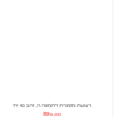
רצועת מסגרת לתמונה ה. זהב 10 יח'
₪
2.00