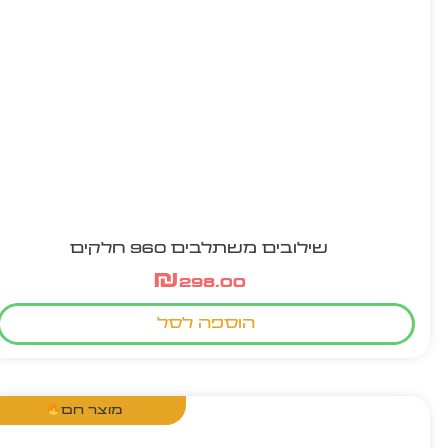
שילובים משתלבים 960 חלקים
₪
298.00
הוספה לסל
מוצר חם