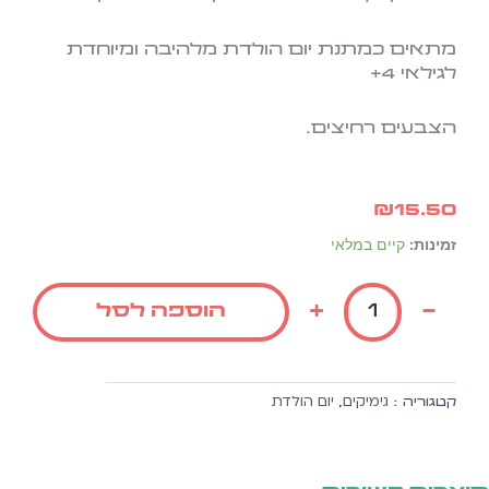
מתאים כמתנת יום הולדת מלהיבה ומיוחדת
לגילאי 4+
הצבעים רחיצים.
₪
15.50
כמות
זמינות:
קיים במלאי
של
מחזיקיט
+
-
הוספה לסל
להיט
ליום
הולדת
גימיקים
יום הולדת
קטגוריה :
,