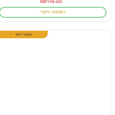
₪
119.00
הוספה לסל
מוצר חם