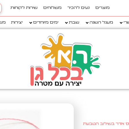
h
מוצרים
נעים להכיר
משלוחים
שירות לקוחות
..
רי
מעגל השנה
שבת
ימים מיוחדים
יצירות
מש
נס אדר בשילוב הטבעת