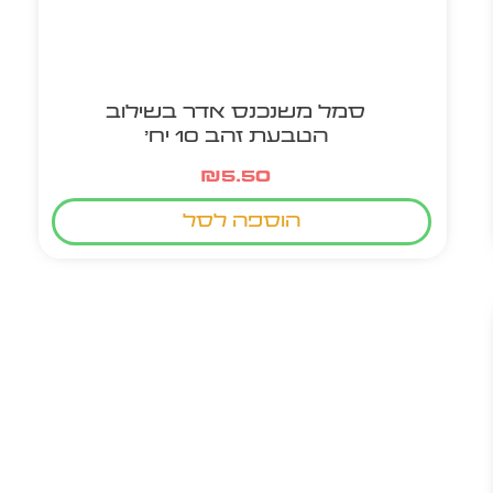
סמל משנכנס אדר בשילוב
הטבעת זהב 10 יח'
₪
5.50
הוספה לסל