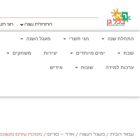
ילוג
תוכן
התחלת שנה
חגי תש
התחלת שנה
חגי תשרי
מעגל השנה
שבת
ימים מיוחדים
יצירות
משחקים
ערכות למידה
שונות
אידיש
עמוד הבית
/
מעגל השנה
/
אדר - פורים
/ מסכת עיניים משנכ