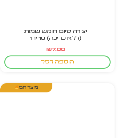
יצירה סיום חומש שמות
(ללא כריכה) 10 יח'
₪
7.00
הוספה לסל
מוצר חם