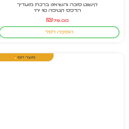
קישוט סוכה והשיאנו ברכת מועדיך
הדפס קטיפה 10 יח'
₪
79.00
הוספה לסל
מוצר חם