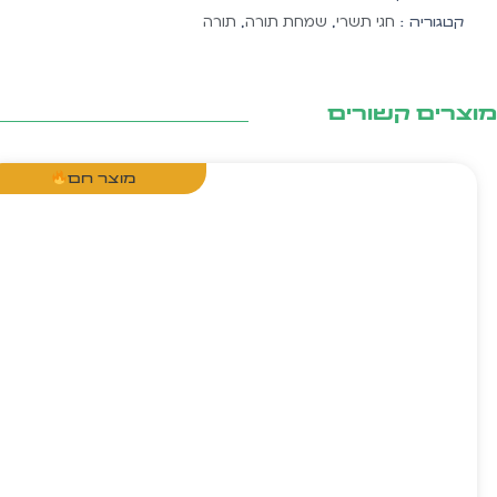
יח'
חגי תשרי
שמחת תורה
תורה
קטגוריה :
,
,
צרים קשורים
מוצר חם