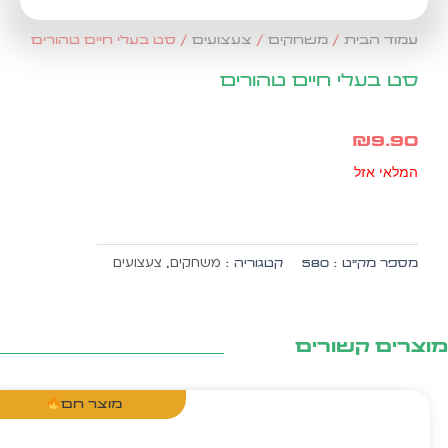
עמוד הבית
/
משחקים
/
צעצועים
/ סט בעלי חיים טהורים
סט בעלי חיים טהורים
₪
9.90
המלאי אזל
משחקים
צעצועים
מספר מק״ט :
580
קטגוריה :
,
צרים קשורים
מוצר חם