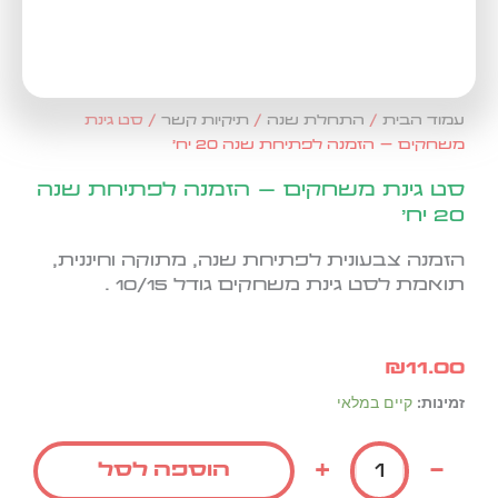
עמוד הבית
/
התחלת שנה
/
תיקיות קשר
/ סט גינת
משחקים – הזמנה לפתיחת שנה 20 יח'
סט גינת משחקים – הזמנה לפתיחת שנה
20 יח'
הזמנה צבעונית לפתיחת שנה, מתוקה וחיננית,
תואמת לסט גינת משחקים גודל 10/15 .
₪
11.00
כמות
זמינות:
קיים במלאי
של
סט
+
-
הוספה לסל
גינת