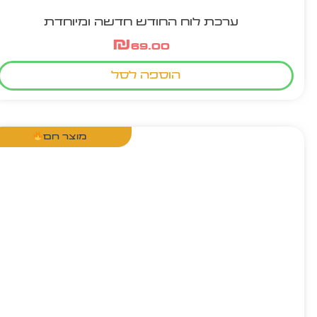
ערכת לוח החודש חדשה ומיוחדת
₪
69.00
הוספה לסל
מוצר חם