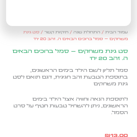
עמוד הבית
/
התחלת שנה
/
תיקיות קשר
/ סט גינת
משחקים – סמל ברוכים הבאים ה. זהב 20 יח'
סט גינת משחקים – סמל ברוכים הבאים
ה. זהב 20 יח'
סמל תליון לשם הילד בימים הראשונים,
בתוספת הטבעת זהב חגיגית, דגם תואם לסט
גינת משחקים
לתוספת הנאה וחוויה אצל הילד בימים
הראשונים, ניתן להשחיל טבעות חטיף על סרט
הסמל.
₪
13.00