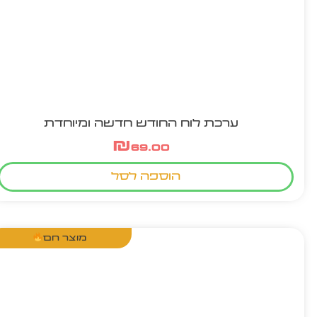
ערכת לוח החודש חדשה ומיוחדת
₪
69.00
הוספה לסל
מוצר חם