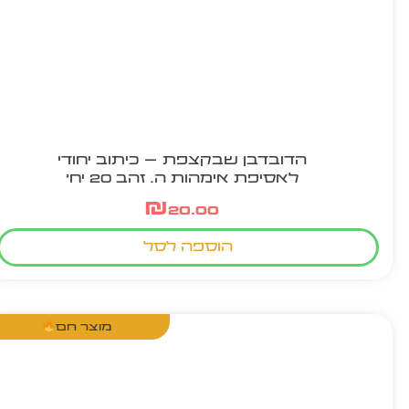
הדובדבן שבקצפת – כיתוב יחודי
לאסיפת אימהות ה. זהב 20 יח'
₪
20.00
הוספה לסל
מוצר חם