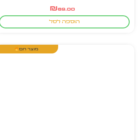
₪
69.00
הוספה לסל
מוצר חם