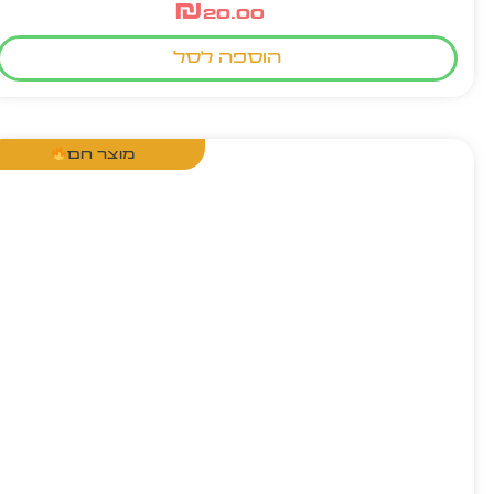
₪
20.00
הוספה לסל
מוצר חם