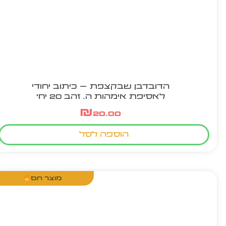
הדובדבן שבקצפת – כיתוב יחודי
לאסיפת אימהות ה. זהב 20 יח'
₪
20.00
הוספה לסל
מוצר חם