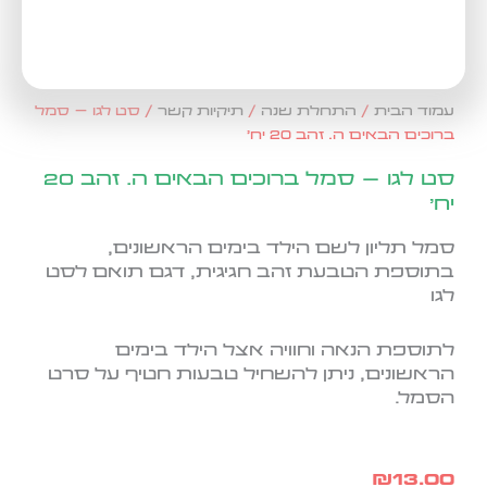
עמוד הבית
/
התחלת שנה
/
תיקיות קשר
/ סט לגו – סמל
ברוכים הבאים ה. זהב 20 יח'
סט לגו – סמל ברוכים הבאים ה. זהב 20
יח'
סמל תליון לשם הילד בימים הראשונים,
בתוספת הטבעת זהב חגיגית, דגם תואם לסט
לגו
לתוספת הנאה וחוויה אצל הילד בימים
הראשונים, ניתן להשחיל טבעות חטיף על סרט
הסמל.
₪
13.00