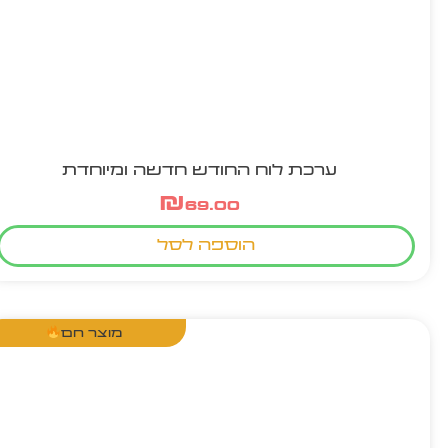
ערכת לוח החודש חדשה ומיוחדת
₪
69.00
הוספה לסל
מוצר חם