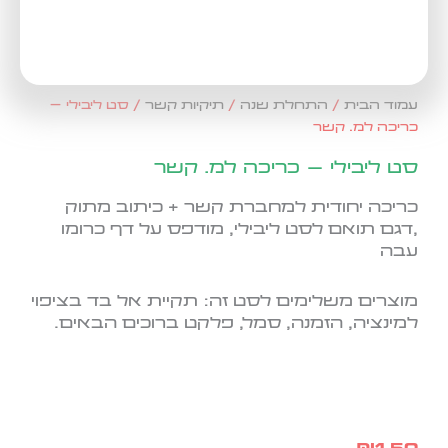
עמוד הבית
/
התחלת שנה
/
תיקיות קשר
/ סט ליבילי –
כריכה למ. קשר
סט ליבילי – כריכה למ. קשר
כריכה יחודית למחברת קשר + כיתוב מתוק
,דגם תואם לסט ליבילי, מודפס על דף כרומו
עבה
מוצרים משלימים לסט זה: תקיית אל בד בציפוי
למינציה, הזמנה, סמל, פלקט ברוכים הבאים.