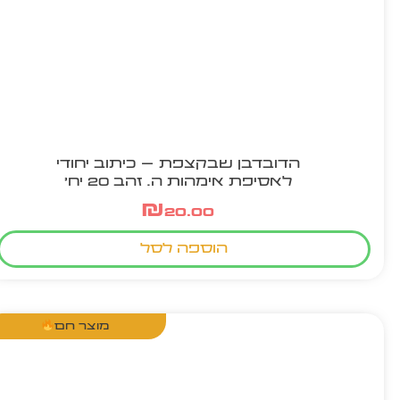
הדובדבן שבקצפת – כיתוב יחודי
לאסיפת אימהות ה. זהב 20 יח'
₪
20.00
הוספה לסל
מוצר חם