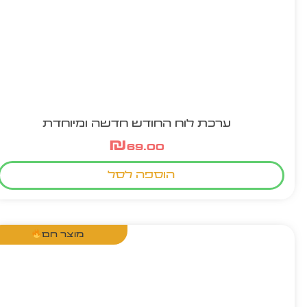
ערכת לוח החודש חדשה ומיוחדת
₪
69.00
הוספה לסל
מוצר חם