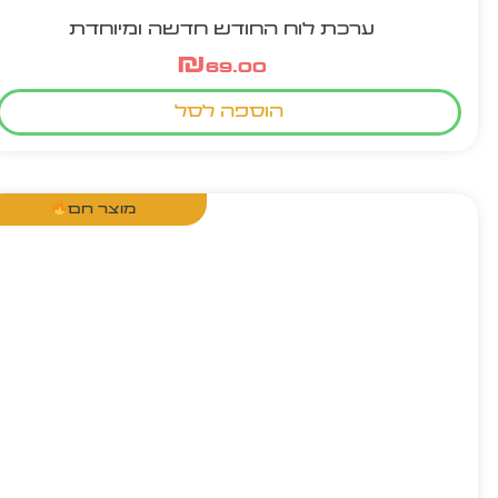
ערכת לוח החודש חדשה ומיוחדת
₪
69.00
הוספה לסל
מוצר חם