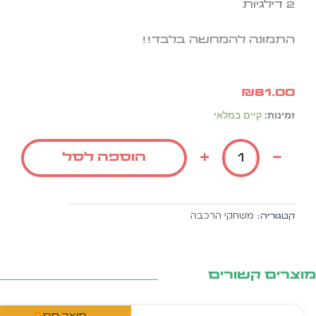
2 דילגיות
התמונה להמחשה בלבד!!
₪
81.00
כמות
זמינות:
קיים במלאי
של
סט
+
-
הוספה לסל
משחקי
תחרות
לחצר
משחקי הרכבה
קטגוריה:
צרים קשורים