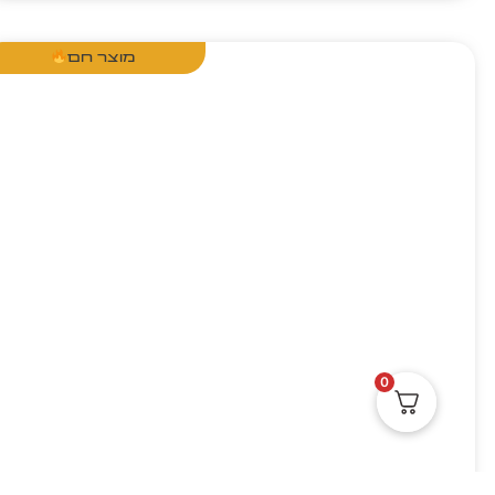
מוצר חם
0