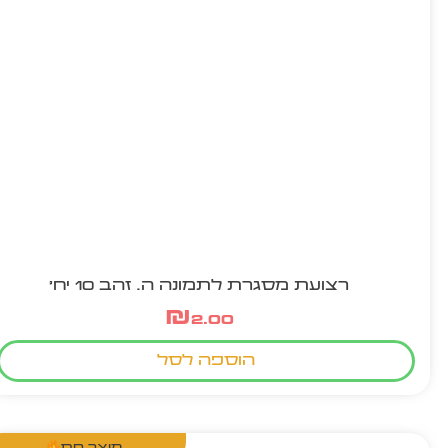
רצועת מסגרת לתמונה ה. זהב 10 יח'
₪
2.00
הוספה לסל
מוצר חם