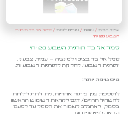
עמוד הבית
/
שונות
/
עזרים לגננת
/ סמל אל בד תורנית
השבוע 20 יח'
סמל אל בד תורנית השבוע 20 יח'
סמל אל בד בציפוי למינציה – עמיד, צבעוני,
'תורנית השבוע'. לחלוקה לתורניות השבועיות.
טיפ טיפה יותר:
לתוספת ענין ופיתוח אחריות, ניתן לתת לילדות
להשחיל חרוזים/ דגם לקראת השימוש הראשון
בסמל, לאחמ"כ לשמור את הסמל עד לפעם
הבאה לשימוש חוזר.