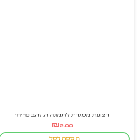
רצועת מסגרת לתמונה ה. זהב 10 יח'
₪
2.00
הוספה לסל