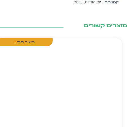
יום הולדת
שונות
קטגוריה :
,
צרים קשורים
מוצר חם