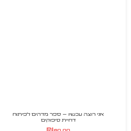
אני רוצה עכשיו – ספר מדהים לפיתוח
דחיית סיפוקים
₪
60.00