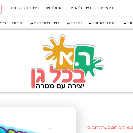
h
מוצרים
נעים להכיר
משלוחים
שירות לקוחות
..
רי
מעגל השנה
שבת
ימים מיוחדים
יצירות
מש
/ סמל משנכנס אדר בשילוב הטבעת זהב 10