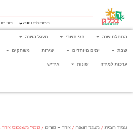
ילוג
תוכן
התחלת שנה
חגי תש
התחלת שנה
חגי תשרי
מעגל השנה
שבת
ימים מיוחדים
יצירות
משחקים
ערכות למידה
שונות
אידיש
עמוד הבית
/
מעגל השנה
/
אדר - פורים