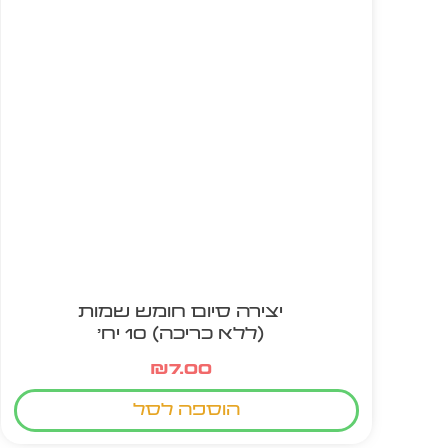
יצירה סיום חומש שמות
(ללא כריכה) 10 יח'
₪
7.00
הוספה לסל