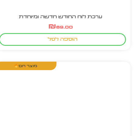
ערכת לוח החודש חדשה ומיוחדת
₪
69.00
הוספה לסל
מוצר חם