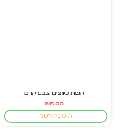
קשת כיווצים צבע קרם
₪
5.00
הוספה לסל