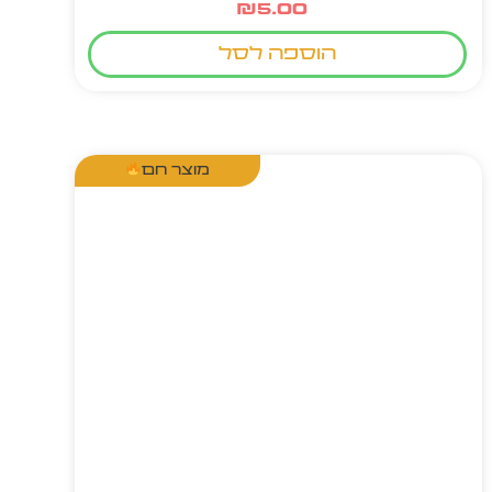
₪
5.00
הוספה לסל
מוצר חם