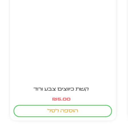
קשת כיווצים צבע ורוד
₪
5.00
הוספה לסל