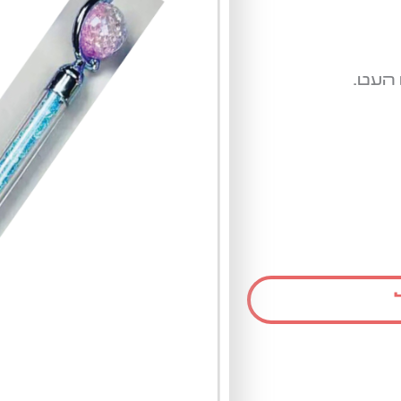
 העט.