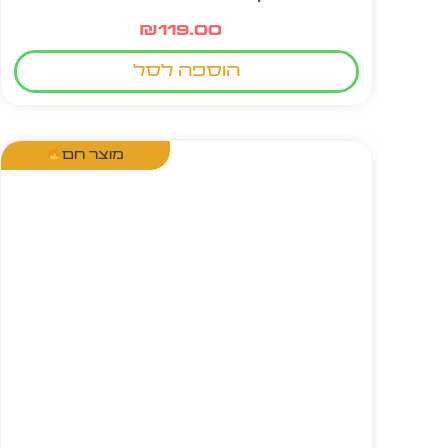
₪
119.00
הוספה לסל
מוצר חם