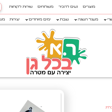
h
מוצרים
נעים להכיר
משלוחים
שירות לקוחות
..
רי
מעגל השנה
שבת
ימים מיוחדים
יצירות
מש
לת