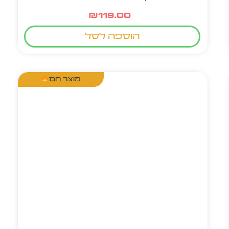
₪
119.00
הוספה לסל
מוצר חם