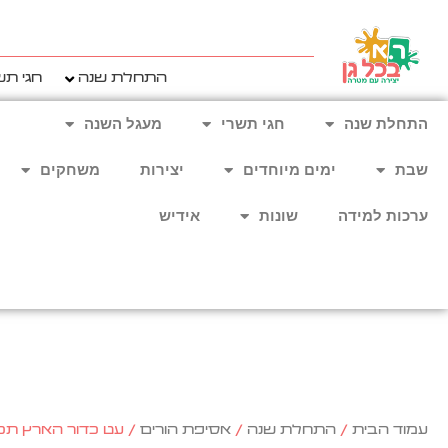
ילוג
תוכן
התחלת שנה
חגי תש
התחלת שנה
חגי תשרי
מעגל השנה
שבת
ימים מיוחדים
יצירות
משחקים
ערכות למידה
שונות
אידיש
עמוד הבית
/
התחלת שנה
/
אסיפת הורים
/ עט כדור הארץ תכ