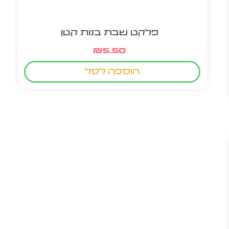
פלקט שבת בנות קטן
₪
5.50
הוספה לסל