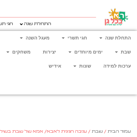
ילוג
תוכן
התחלת שנה
חגי תש
התחלת שנה
חגי תשרי
מעגל השנה
שבת
ימים מיוחדים
יצירות
משחקים
ערכות למידה
שונות
אידיש
עמוד הבית
/
שבת
/ עניבה חגיגית לאבא/ אמא של שבת בשילוב ה. ז