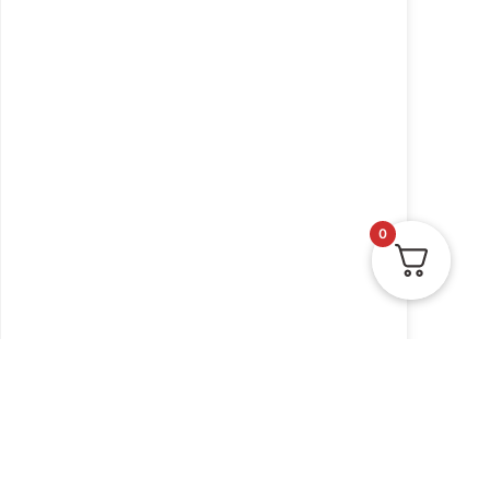
0
הזמנה לקבלת שבת ה. זהב
10 יח' דגם נרות
₪
11.50