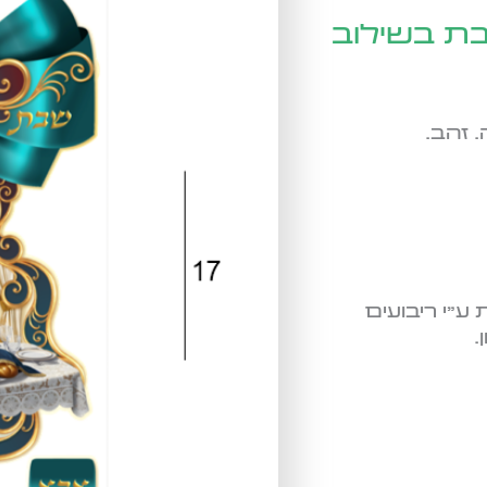
בת בשילוב
 זהב.
"י ריבועים
.