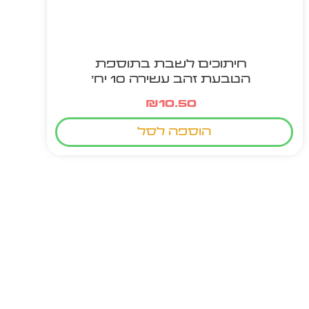
חיתוכים לשבת בתוספת
הטבעת זהב עשירה 10 יח'
₪
10.50
הוספה לסל