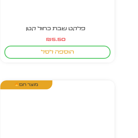
פלקט שבת כחול קטן
₪
5.50
הוספה לסל
מוצר חם