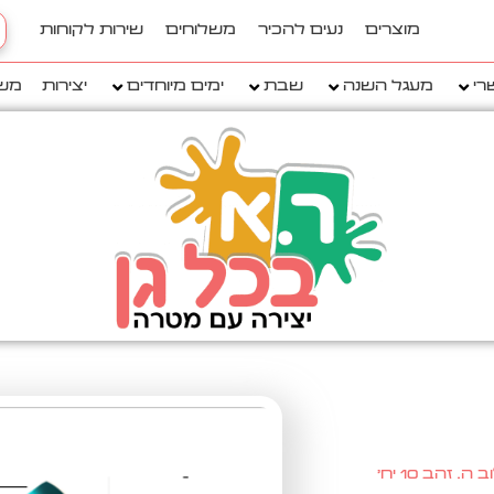
h
מוצרים
נעים להכיר
משלוחים
שירות לקוחות
..
רי
מעגל השנה
שבת
ימים מיוחדים
יצירות
מש
הב 10 יח'