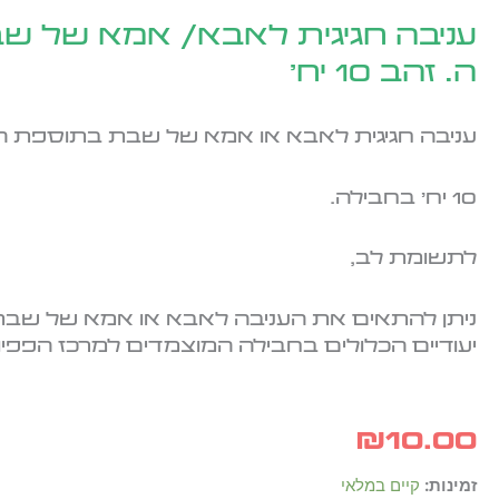
עניבה חגיגית לאבא/ אמא של ש
ה. זהב 10 יח'
עניבה חגיגית לאבא או אמא של שבת בתוספת ה.
10 יח' בחבילה.
לתשומת לב,
ניתן להתאים את העניבה לאבא או אמא של שבת ע
יעודיים הכלולים בחבילה המוצמדים למרכז הפפיון
₪
10.00
כמות
זמינות:
קיים במלאי