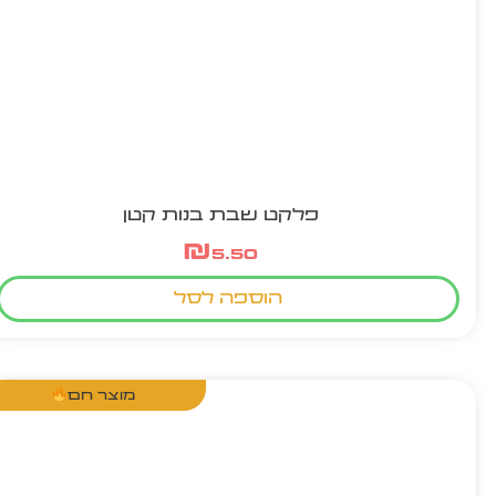
פלקט שבת בנות קטן
₪
5.50
הוספה לסל
מוצר חם