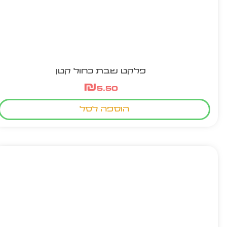
פלקט שבת כחול קטן
₪
5.50
הוספה לסל