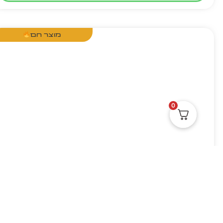
מוצר חם
0