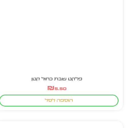
פלקט שבת כחול קטן
₪
5.50
הוספה לסל