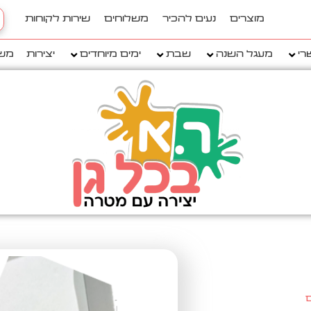
h
מוצרים
נעים להכיר
משלוחים
שירות לקוחות
..
רי
מעגל השנה
שבת
ימים מיוחדים
יצירות
מש