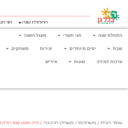
ילוג
תוכן
התחלת שנה
חגי תש
התחלת שנה
חגי תשרי
מעגל השנה
שבת
ימים מיוחדים
יצירות
משחקים
ערכות למידה
שונות
אידיש
עמוד הבית
/
משחקים
/
משחקי הרכבה
/ פיק מגנט 102 חלקים