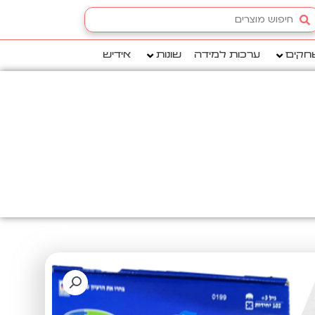
Searc
.
חקים
ערכות למידה
שונות
אידיש