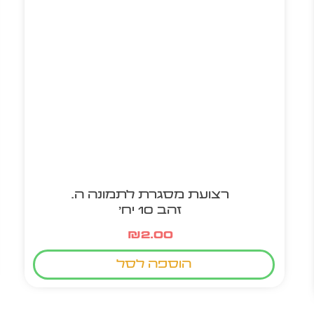
רצועת מסגרת לתמונה ה.
זהב 10 יח'
₪
2.00
הוספה לסל