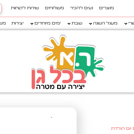
h
מוצרים
נעים להכיר
משלוחים
שירות לקוחות
..
רי
מעגל השנה
שבת
ימים מיוחדים
יצירות
מש
יום הולדת