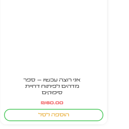
אני רוצה עכשיו – ספר
מדהים לפיתוח דחיית
סיפוקים
₪
60.00
הוספה לסל