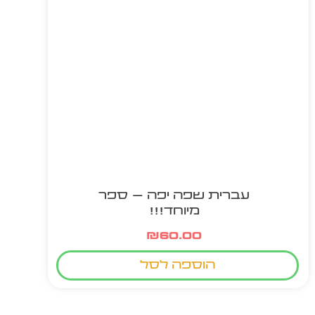
עברית שפה יפה – ספר
מיוחד!!!
₪
60.00
הוספה לסל