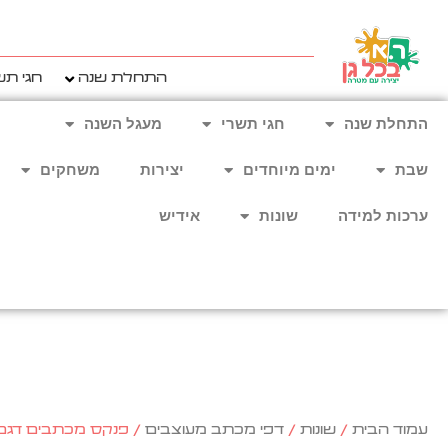
ילוג
תוכן
התחלת שנה
חגי תש
התחלת שנה
חגי תשרי
מעגל השנה
שבת
ימים מיוחדים
יצירות
משחקים
ערכות למידה
שונות
אידיש
עמוד הבית
/
שונות
/
דפי מכתב מעוצבים
/ פנקס מכתבים דגם 