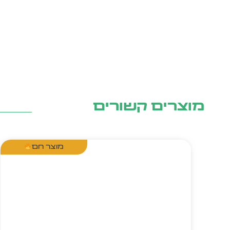
עץ
48
חל'
מוצרים קשורים
מוצר חם