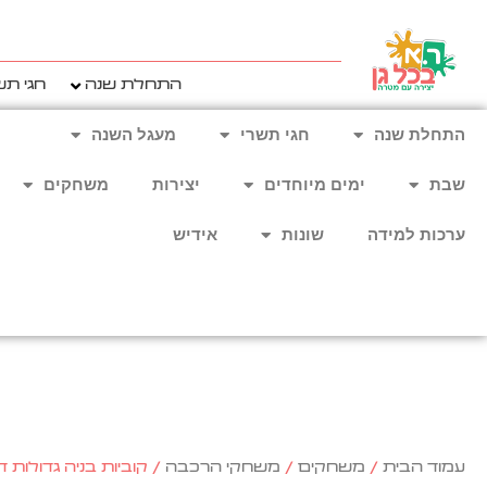
ילוג
תוכן
התחלת שנה
חגי תש
התחלת שנה
חגי תשרי
מעגל השנה
שבת
ימים מיוחדים
יצירות
משחקים
ערכות למידה
שונות
אידיש
עמוד הבית
/
משחקים
/
משחקי הרכבה
/ קוביות בניה גדולות דמוי ע