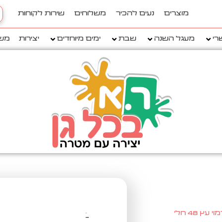
h
מוצרים
נעים להכיר
משלוחים
שירות לקוחות
..
רי
מעגל השנה
שבת
ימים מיוחדים
יצירות
מש
ץ 48 חל'