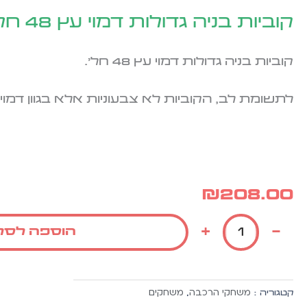
קוביות בניה גדולות דמוי עץ 48 חל'
קוביות בניה גדולות דמוי עץ 48 חל'.
לתשומת לב, הקוביות לא צבעוניות אלא בגוון דמוי 
₪
208.00
כמות
+
-
הוספה לסל
של
קוביות
בניה
גדולות
משחקי הרכבה
משחקים
קטגוריה :
,
דמוי