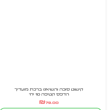
קישוט סוכה והשיאנו ברכת מועדיך
הדפס קטיפה 10 יח'
₪
79.00