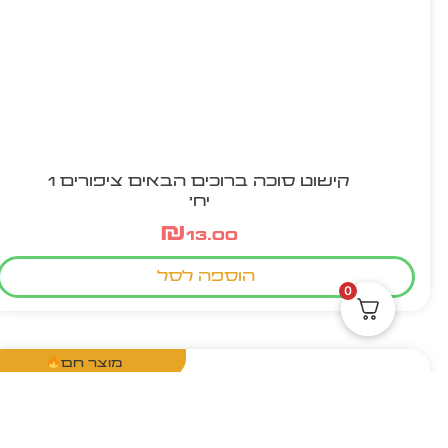
קישוט סוכה ברוכים הבאים ציפורים 1
יח'
₪
13.00
הוספה לסל
0
מוצר חם