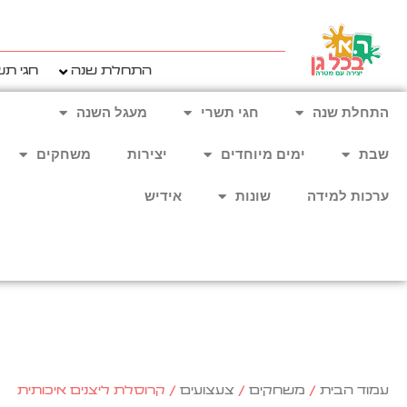
ילוג
תוכן
התחלת שנה
חגי תש
התחלת שנה
חגי תשרי
מעגל השנה
שבת
ימים מיוחדים
יצירות
משחקים
ערכות למידה
שונות
אידיש
עמוד הבית
/
משחקים
/
צעצועים
/ קרוסלת ליצנים איכותית