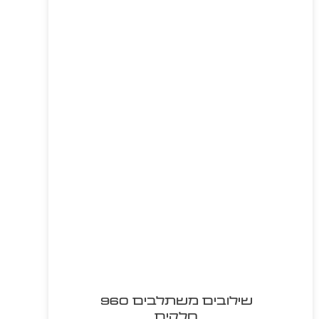
שילובים משתלבים 960
חלקים