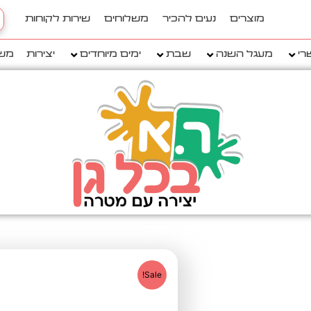
h
מוצרים
נעים להכיר
משלוחים
שירות לקוחות
..
רי
מעגל השנה
שבת
ימים מיוחדים
יצירות
מש
Sale!