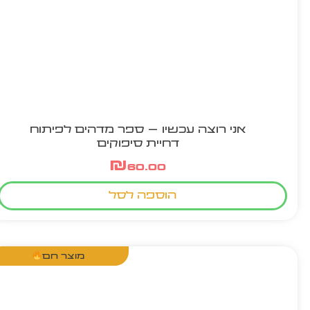
אני רוצה עכשיו – ספר מדהים לפיתוח
דחיית סיפוקים
₪
60.00
הוספה לסל
מוצר חם