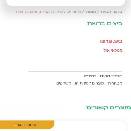
עמוד הבית
/
שונות
/
מוצרים לפינות הגן
/ ביצים ברשת
ביצים ברשת
₪
19.90
המלאי אזל
מספר מק״ט :
211107
מוצרים לפינות הגן
משחקים
קטגוריה :
,
צרים קשורים
מוצר חם