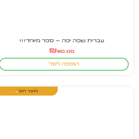
עברית שפה יפה – ספר מיוחד!!!
₪
60.00
הוספה לסל
מוצר חם