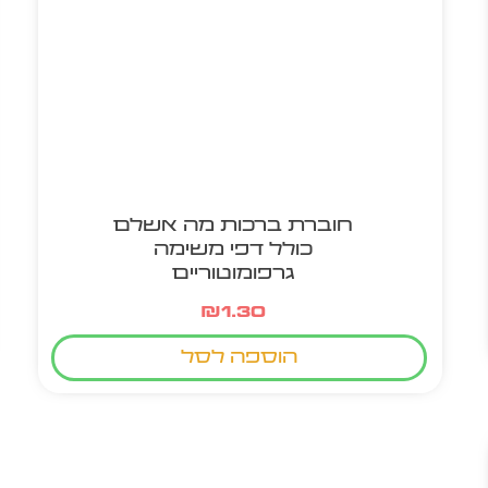
חוברת ברכות מה אשלם
כולל דפי משימה
גרפומוטוריים
₪
1.30
הוספה לסל