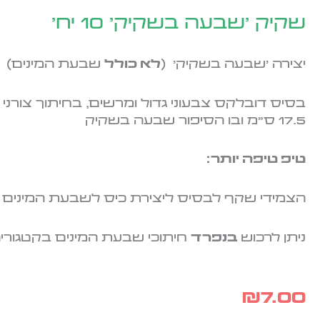
שקיק 'שבעה בשקיק' 10 יח'
יצירה 'שבעה בשקיק' (
לא כולל
שבעת המינים)
17.5 ס"מ ובו הסיפור שבעה בשקיק
טיפ טיפה יותר:
הצמידי שקף לבסיס ליצירת כיס לשבעת המינים
ניתן לרכוש
בנפרד
חיתוכי שבעת המינים בקטגוריה 
₪
7.00