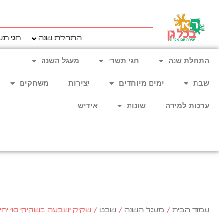
ילוג
תוכן
התחלת שנה
חגי תש
התחלת שנה
חגי תשרי
מעגל השנה
שבת
ימים מיוחדים
יצירות
משחקים
ערכות למידה
שונות
אידיש
עמוד הבית
/
מעגל השנה
/
שבט
/ שקיק 'שבעה בשקיק' 10 יח'