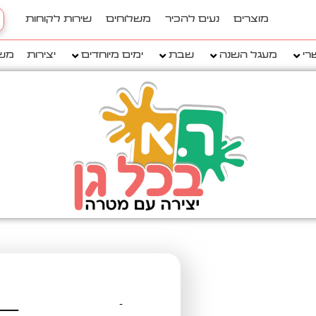
h
מוצרים
נעים להכיר
משלוחים
שירות לקוחות
..
רי
מעגל השנה
שבת
ימים מיוחדים
יצירות
מש