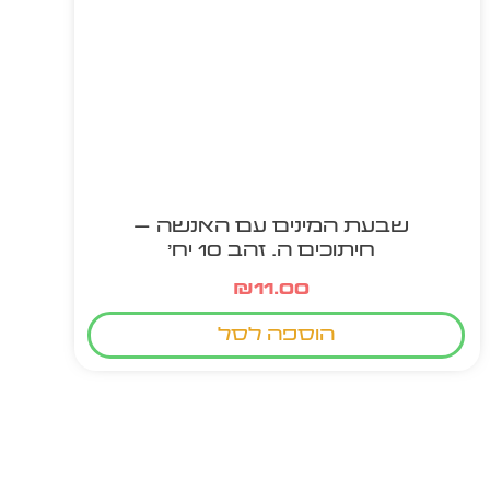
שבעת המינים עם האנשה –
חיתוכים ה. זהב 10 יח'
₪
11.00
הוספה לסל