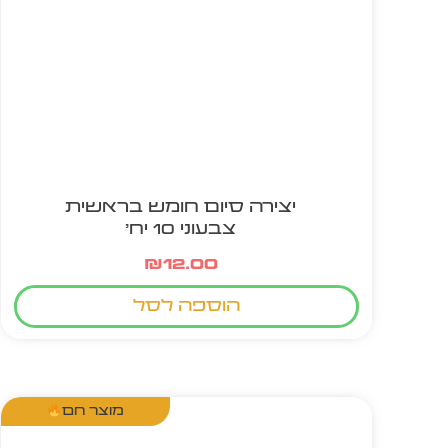
יצירה סיום חומש בראשית
צבעוני 10 יח'
₪
12.00
הוספה לסל
מוצר חם